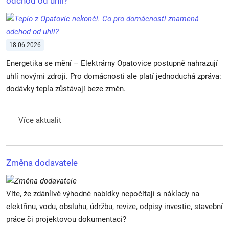
odchod od uhlí?
18.06.2026
Energetika se mění – Elektrárny Opatovice postupně nahrazují
uhlí novými zdroji. Pro domácnosti ale platí jednoduchá zpráva:
dodávky tepla zůstávají beze změn.
Více aktualit
Změna dodavatele
Víte, že zdánlivě výhodné nabídky nepočítají s náklady na
elektřinu, vodu, obsluhu, údržbu, revize, odpisy investic, stavební
práce či projektovou dokumentaci?