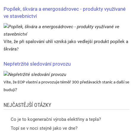
Popílek, škvára a energosádrovec - produkty využívané
ve stavebnictví
Víte, že při spalování uhlí vzniká jako vedlejší produkt popílek a
škvára
?
Nepřetržité sledování provozu
Víte, že EOP vlastní a provozuje téměř 300 předávacích stanic a další se
budují?
NEJČASTĚJŠÍ OTÁZKY
Co je to kogenerační výroba elektřiny a tepla?
Topí se v noci stejně jako ve dne?