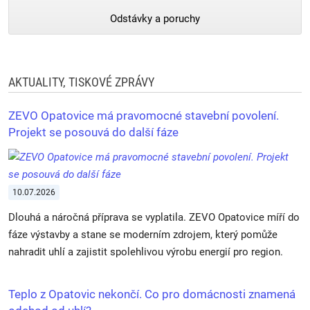
Odstávky a poruchy
Elektrárny
Opatovice
AKTUALITY, TISKOVÉ ZPRÁVY
a.s.
ZEVO Opatovice má pravomocné stavební povolení.
Projekt se posouvá do další fáze
10.07.2026
Dlouhá a náročná příprava se vyplatila. ZEVO Opatovice míří do
fáze výstavby a stane se moderním zdrojem, který pomůže
nahradit uhlí a zajistit spolehlivou výrobu energií pro region.
Teplo z Opatovic nekončí. Co pro domácnosti znamená