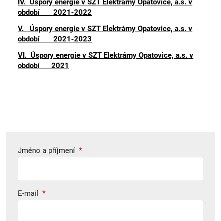
IV. Úspory energie v SZT Elektrárny Opatovice, a.s. v
období 2021-2022
V. Úspory energie v SZT Elektrárny Opatovice, a.s. v
období 2021-2023
VI. Úspory energie v SZT Elektrárny Opatovice, a.s. v
období 2021
Jméno a příjmení
*
E-mail
*