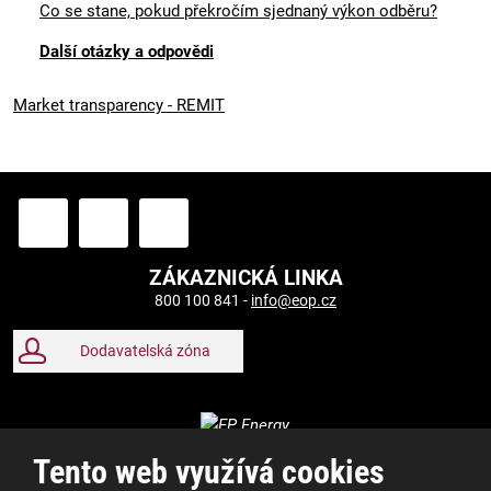
Co se stane, pokud překročím sjednaný výkon odběru?
Další otázky a odpovědi
Market transparency - REMIT
ZÁKAZNICKÁ LINKA
800 100 841 -
info@eop.cz
Dodavatelská zóna
Tento web využívá cookies