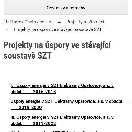
Odstávky a poruchy
Elektrárny Opatovice a.s.
Projekty a připojení
Projekty na úspory ve stávající soustavě SZT
Projekty na úspory ve stávající
soustavě SZT
I. Úspory energie v SZT Elektrárny Opatovice, a.s. v
období 2016-2018
Úspory energie v SZT Elektrárny Opatovice, a.s. v období
2019-2020
III. Úspory energie v SZT Elektrárny Opatovice, a.s. v
období 2019-2022