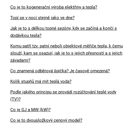
Co je to kogenerační výroba elektřiny a tepla?
Topí se v noci stejně jako ve dne?
Jak je to s délkou topné sezóny, kdy se začíná a končí s
dodávkou tepla?
Komu patří tzv. patní neboli objektové měřiče tepla, k čemu
slouží, kam se osazují, jak je to s jejich přesností a s jejich
závadami?
Co znamená odběrová špička? Je časově omezená?
Kolik stupňů má mít teplá voda?
Podle jakého principu se provádí rozúčtování teplé vody
(TV)?
Co je GJ a MW (kW)?
Co je to dvousložkový cenový model?