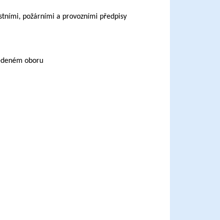
ostními, požárními a provozními předpisy
uvedeném oboru