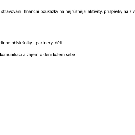
travování, finanční poukázky na nejrůznější aktivity, příspěvky na živ.
inné příslušníky - partnery, děti
u komunikaci a zájem o dění kolem sebe