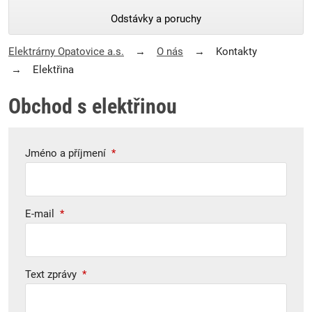
Odstávky a poruchy
Elektrárny Opatovice a.s.
O nás
Kontakty
Elektřina
Obchod s elektřinou
Jméno a příjmení
*
E-mail
*
Text zprávy
*