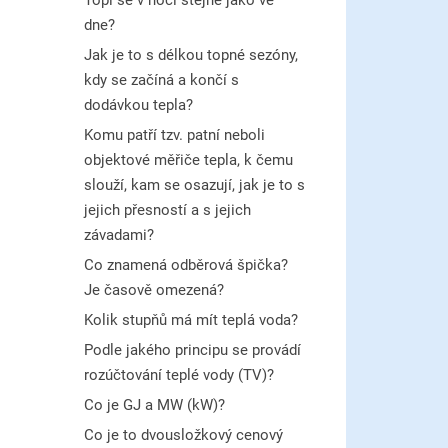
dne?
Jak je to s délkou topné sezóny,
kdy se začíná a končí s
dodávkou tepla?
Komu patří tzv. patní neboli
objektové měřiče tepla, k čemu
slouží, kam se osazují, jak je to s
jejich přesností a s jejich
závadami?
Co znamená odběrová špička?
Je časově omezená?
Kolik stupňů má mít teplá voda?
Podle jakého principu se provádí
rozúčtování teplé vody (TV)?
Co je GJ a MW (kW)?
Co je to dvousložkový cenový