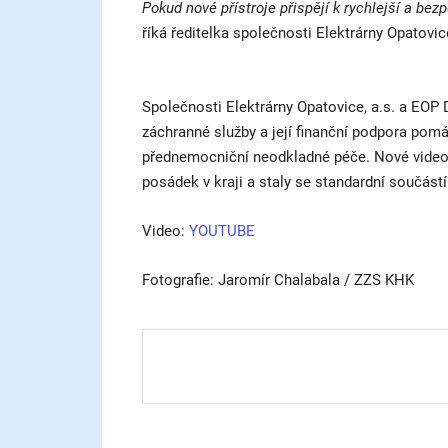
Pokud nové přístroje přispějí k rychlejší a bez
říká ředitelka společnosti Elektrárny Opatovi
Společnosti Elektrárny Opatovice, a.s. a EOP 
záchranné služby a její finanční podpora pomáh
přednemocniční neodkladné péče. Nové videol
posádek v kraji a staly se standardní součástí
Video:
YOUTUBE
Fotografie: Jaromír Chalabala / ZZS KHK