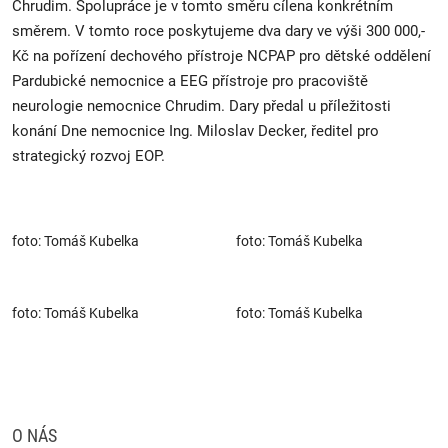
Chrudim. Spolupráce je v tomto směru cílena konkrétním
směrem. V tomto roce poskytujeme dva dary ve výši 300 000,-
Kč na pořízení dechového přístroje NCPAP pro dětské oddělení
Pardubické nemocnice a EEG přístroje pro pracoviště
neurologie nemocnice Chrudim. Dary předal u příležitosti
konání Dne nemocnice Ing. Miloslav Decker, ředitel pro
strategický rozvoj EOP.
foto: Tomáš Kubelka
foto: Tomáš Kubelka
foto: Tomáš Kubelka
foto: Tomáš Kubelka
O NÁS