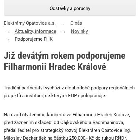
Odstávky a poruchy
Elektrárny Opatovice a.s.
O nás
Aktuality, informace
Novinky
Podporujeme FHK
Již devátým rokem podporujeme
Filharmonii Hradec Králové
Tradiční partnerství vychází z dlouhodobé podpory regionálních
projektů a institucí, se kterými EOP spolupracuje.
Na úvod čtvrtečního koncertu ve Filharmonii Hradec Králové,
před zazněním skladeb od Čajkovského a Rachmaninova,
předal ředitel pro strategický rozvoj Elektráren Opatovice Ing.
Miloslav Decker šek na částku 250.000,- Kč do rukou RNDr.