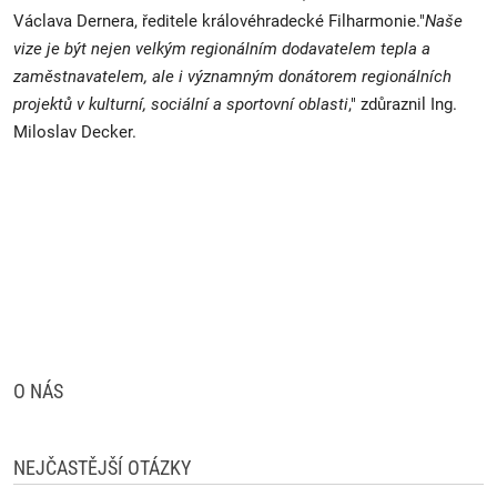
Václava Dernera, ředitele královéhradecké Filharmonie."
Naše
vize je být nejen velkým regionálním dodavatelem tepla a
zaměstnavatelem, ale i významným donátorem regionálních
projektů v kulturní, sociální a sportovní oblasti
," zdůraznil Ing.
Miloslav Decker.
O NÁS
NEJČASTĚJŠÍ OTÁZKY