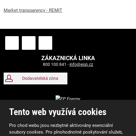
Market transparency - REMIT
ZÁKAZNICKÁ LINKA
800 100 841 -
info@eop.cz
Dodavatelská zóna
Tento web využívá cookies
Pro chod webu jsou nezbytně aktivovány esenciální
soubory cookies. Pro plnohodnotné poskytování služeb,