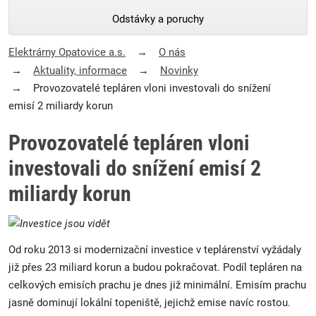
Odstávky a poruchy
Elektrárny Opatovice a.s.
O nás
Aktuality, informace
Novinky
Provozovatelé tepláren vloni investovali do snížení
emisí 2 miliardy korun
Provozovatelé tepláren vloni
investovali do snížení emisí 2
miliardy korun
Od roku 2013 si modernizační investice v teplárenství vyžádaly
již přes 23 miliard korun a budou pokračovat. Podíl tepláren na
celkových emisích prachu je dnes již minimální. Emisím prachu
jasně dominují lokální topeniště, jejichž emise navíc rostou.