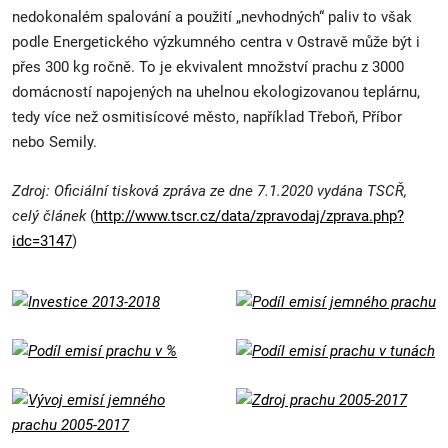
nedokonalém spalování a použití „nevhodných“ paliv to však
podle Energetického výzkumného centra v Ostravě může být i
přes 300 kg ročně. To je ekvivalent množství prachu z 3000
domácností napojených na uhelnou ekologizovanou teplárnu,
tedy více než osmitisícové město, například Třeboň, Příbor
nebo Semily.
Zdroj: Oficiální tisková zpráva ze dne 7.1.2020 vydána TSCŘ,
celý článek
(
http://www.tscr.cz/data/zpravodaj/zprava.php?
idc=3147
)