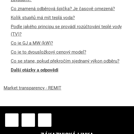
Co znamená odběrová špička? Je časově omezená?
Kolik stupňů má mít teplá voda?
Podle jakého principu se provádí rozúčtování teplé vody
(TV)?
Co je GJ a MW (kW)?
Co je to dvousložkový cenový model?
Co se stane, pokud překročím sjednaný výkon odběru?
Další otázky a odpovědi
Market transparency - REMIT